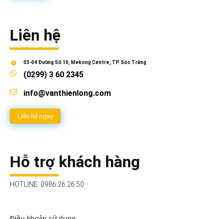
Liên hệ
03-04 Đường Số 10, Mekong Centre, TP. Sóc Trăng
(0299) 3 60 2345
info@vanthienlong.com
Liên hệ ngay
Hỗ trợ khách hàng
HOTLINE: 0986 26 26 50
Điều khoản sử dụng