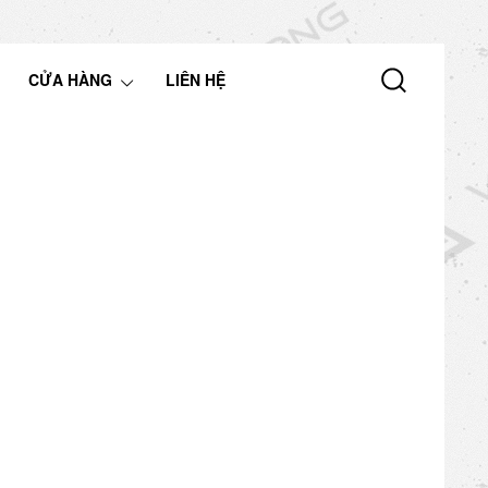
CỬA HÀNG
LIÊN HỆ