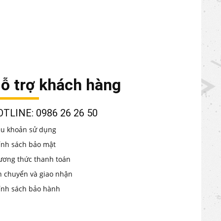
ỗ trợ khách hàng
TLINE: 0986 26 26 50
ều khoản sử dụng
ính sách bảo mật
ương thức thanh toán
n chuyển và giao nhận
ính sách bảo hành