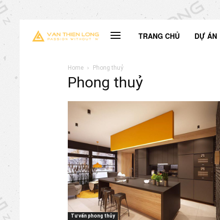
TRANG CHỦ
DỰ ÁN
Home
Phong thuỷ
Phong thuỷ
Tư vấn phong thủy