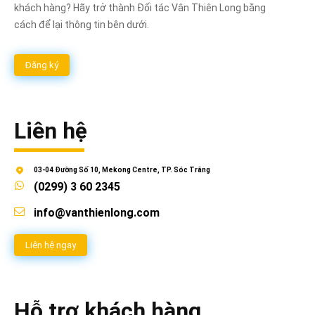
khách hàng? Hãy trở thành Đối tác Vân Thiên Long bằng
cách để lại thông tin bên dưới.
Đăng ký
Liên hệ
03-04 Đường Số 10, Mekong Centre, TP. Sóc Trăng
(0299) 3 60 2345
info@vanthienlong.com
Liên hệ ngay
Hỗ trợ khách hàng