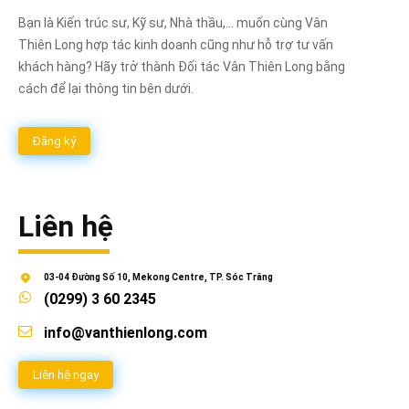
Bạn là Kiến trúc sư, Kỹ sư, Nhà thầu,... muốn cùng Vân
Thiên Long hợp tác kinh doanh cũng như hỗ trợ tư vấn
khách hàng? Hãy trở thành Đối tác Vân Thiên Long bằng
cách để lại thông tin bên dưới.
Đăng ký
Liên hệ
03-04 Đường Số 10, Mekong Centre, TP. Sóc Trăng
(0299) 3 60 2345
info@vanthienlong.com
Liên hệ ngay