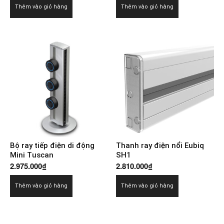
Thêm vào giỏ hàng
Thêm vào giỏ hàng
Bộ ray tiếp điện di động
Thanh ray điện nổi Eubiq
Mini Tuscan
SH1
2.975.000
₫
2.810.000
₫
Thêm vào giỏ hàng
Thêm vào giỏ hàng