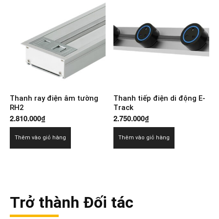
Thanh ray điện âm tường
Thanh tiếp điện di động E-
RH2
Track
2.810.000
₫
2.750.000
₫
Thêm vào giỏ hàng
Thêm vào giỏ hàng
Trở thành Đối tác