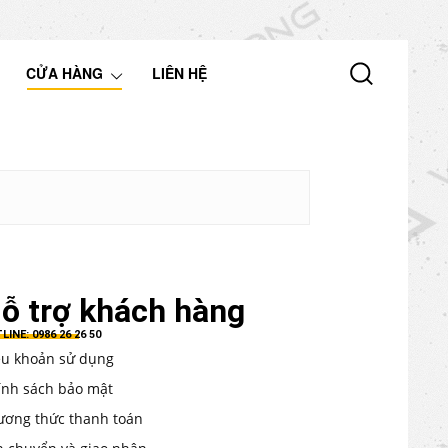
CỬA HÀNG
LIÊN HỆ
ỗ trợ khách hàng
LINE: 0986 26 26 50
ều khoản sử dụng
ính sách bảo mật
ương thức thanh toán