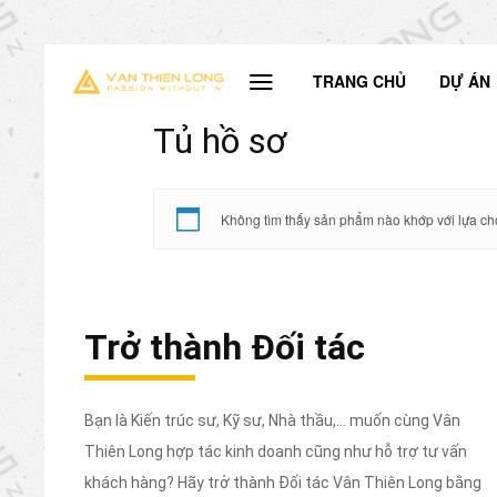
TRANG CHỦ
DỰ ÁN
Tủ hồ sơ
Không tìm thấy sản phẩm nào khớp với lựa ch
Trở thành Đối tác
Bạn là Kiến trúc sư, Kỹ sư, Nhà thầu,... muốn cùng Vân
Thiên Long hợp tác kinh doanh cũng như hỗ trợ tư vấn
khách hàng? Hãy trở thành Đối tác Vân Thiên Long bằng