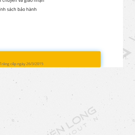
n chuyển và giao nhận
ính sách bảo hành
 Trăng cấp ngày 26/3/2015