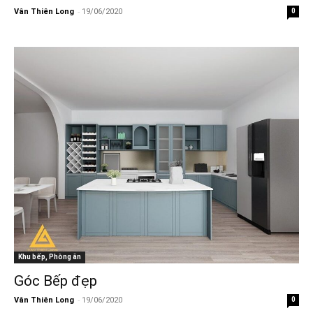
-
Vân Thiên Long
19/06/2020
0
Khu bếp, Phòng ăn
Góc Bếp đẹp
-
Vân Thiên Long
19/06/2020
0