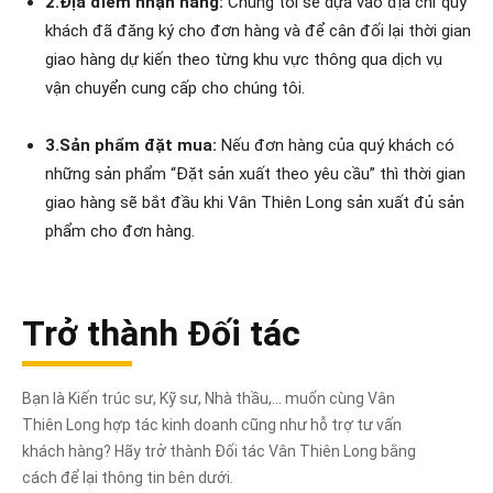
2.Địa điểm nhận hàng:
Chúng tôi sẽ dựa vào địa chỉ quý
khách đã đăng ký cho đơn hàng và để cân đối lại thời gian
giao hàng dự kiến theo từng khu vực thông qua dịch vụ
vận chuyển cung cấp cho chúng tôi.
3.Sản phẩm đặt mua:
Nếu đơn hàng của quý khách có
những sản phẩm “Đặt sản xuất theo yêu cầu” thì thời gian
giao hàng sẽ bắt đầu khi Vân Thiên Long sản xuất đủ sản
phẩm cho đơn hàng.
Trở thành Đối tác
Bạn là Kiến trúc sư, Kỹ sư, Nhà thầu,... muốn cùng Vân
Thiên Long hợp tác kinh doanh cũng như hỗ trợ tư vấn
khách hàng? Hãy trở thành Đối tác Vân Thiên Long bằng
cách để lại thông tin bên dưới.