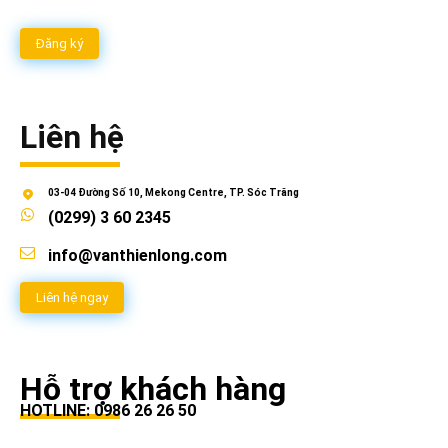
Đăng ký
Liên hệ
03-04 Đường Số 10, Mekong Centre, TP. Sóc Trăng
(0299) 3 60 2345
info@vanthienlong.com
Liên hệ ngay
Hỗ trợ khách hàng
HOTLINE: 0986 26 26 50