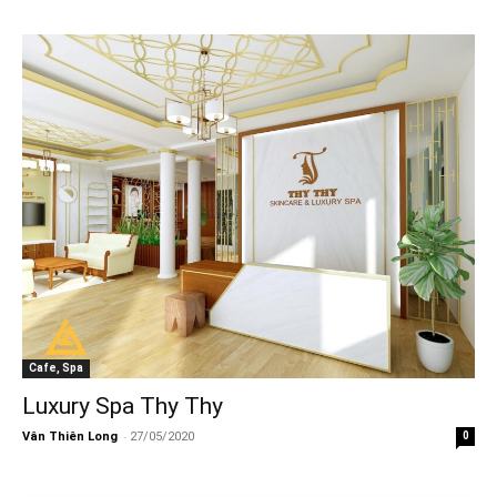
Cafe, Spa
Luxury Spa Thy Thy
-
Vân Thiên Long
27/05/2020
0