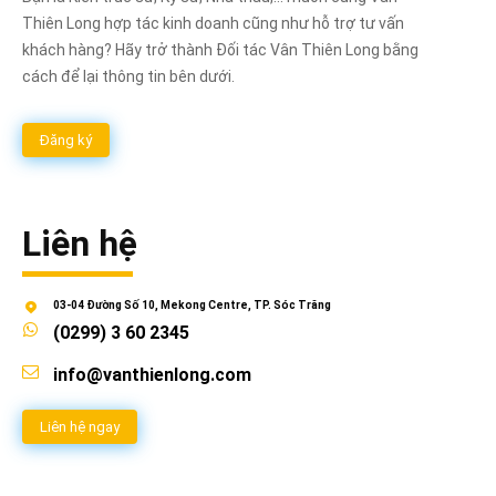
Thiên Long hợp tác kinh doanh cũng như hỗ trợ tư vấn
khách hàng? Hãy trở thành Đối tác Vân Thiên Long bằng
cách để lại thông tin bên dưới.
Đăng ký
Liên hệ
03-04 Đường Số 10, Mekong Centre, TP. Sóc Trăng
(0299) 3 60 2345
info@vanthienlong.com
Liên hệ ngay