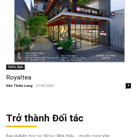
Cafe, Spa
Royaltea
-
Vân Thiên Long
27/05/2020
0
Trở thành Đối tác
Bạn là Kiến trúc sư, Kỹ sư, Nhà thầu,... muốn cùng Vân