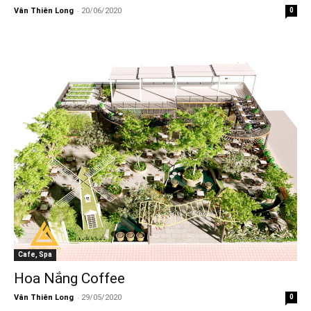
-
Vân Thiên Long
20/06/2020
0
Cafe, Spa
Hoa Nắng Coffee
-
Vân Thiên Long
29/05/2020
0