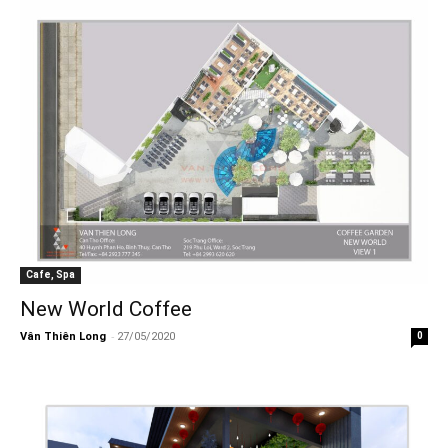
Cafe, Spa
New World Coffee
-
Vân Thiên Long
27/05/2020
0