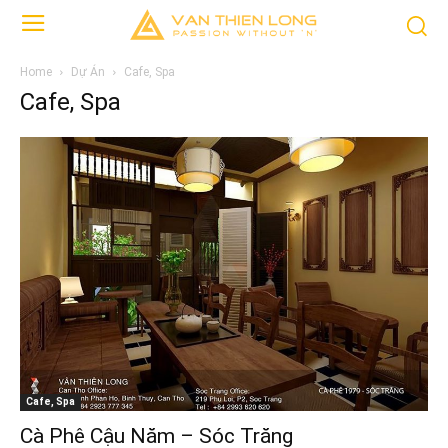
Home
Dự Án
Cafe, Spa
Cafe, Spa
Cafe, Spa
Cà Phê Cậu Năm – Sóc Trăng