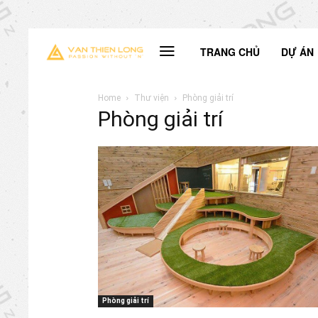
TRANG CHỦ
DỰ ÁN
Home
Thư viện
Phòng giải trí
Phòng giải trí
Phòng giải trí