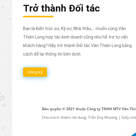
Trở thành Đối tác
Bạn là Kiến trúc sư, Kỹ sư, Nhà thầu,... muốn cùng Vân
Thiên Long hợp tác kinh doanh cũng như hỗ trợ tư vấn
khách hàng? Hãy trở thành Đối tác Vân Thiên Long bằng
cách để lại thông tin bên dưới.
Đăng ký
Bản quyền © 2021 thuộc Công ty TNHH MTV Vân Thi
Chịu trách nhiệm nội dung: Trần Duy Khương | Giấy ch