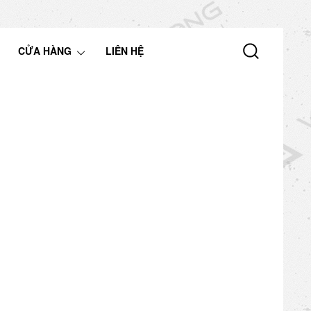
CỬA HÀNG
LIÊN HỆ