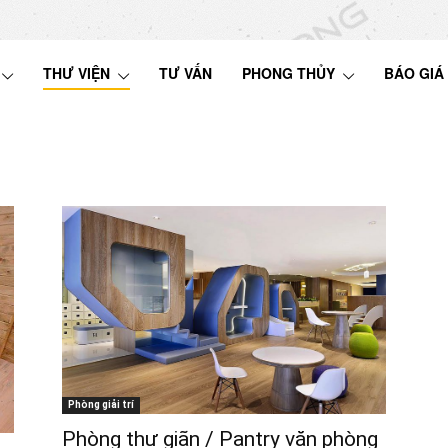
THƯ VIỆN
TƯ VẤN
PHONG THỦY
BÁO GIÁ
Phòng giải trí
Phòng thư giãn / Pantry văn phòng