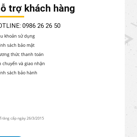
ỗ trợ khách hàng
TLINE: 0986 26 26 50
ều khoản sử dụng
ính sách bảo mật
ương thức thanh toán
n chuyển và giao nhận
ính sách bảo hành
 Trăng cấp ngày 26/3/2015