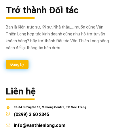
Trở thành Đối tác
Bạn là Kiến trúc sư, Kỹ sư, Nhà thầu,... muốn cùng Vân
Thiên Long hợp tác kinh doanh cũng như hỗ trợ tư vấn
khách hàng? Hãy trở thành Đối tác Vân Thiên Long bằng
cách để lại thông tin bên dưới.
Đăng ký
Liên hệ
03-04 Đường Số 10, Mekong Centre, TP. Sóc Trăng
(0299) 3 60 2345
info@vanthienlong.com