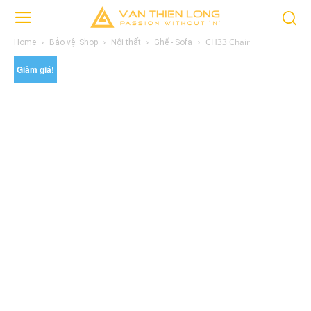
CH33 Chair
Home
Bảo vệ: Shop
Nội thất
Ghế - Sofa
Giảm giá!