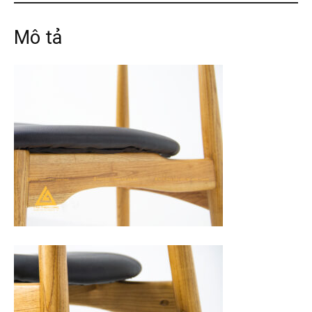
Mô tả