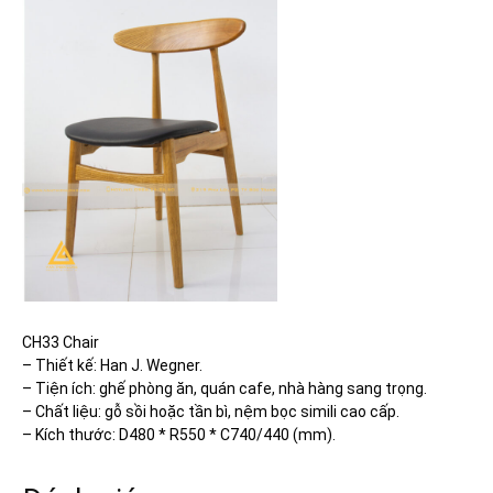
CH33 Chair
– Thiết kế: Han J. Wegner.
– Tiện ích: ghế phòng ăn, quán cafe, nhà hàng sang trọng.
– Chất liệu: gỗ sồi hoặc tần bì, nệm bọc simili cao cấp.
– Kích thước: D480 * R550 * C740/440 (mm).