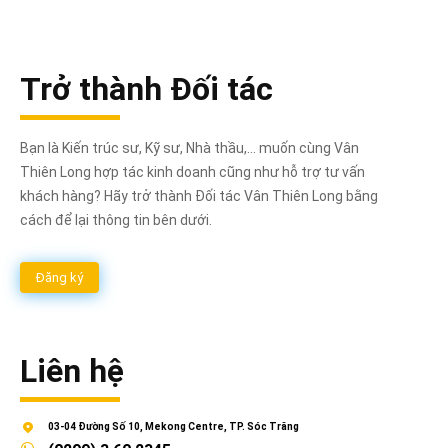
2.750.000₫.
3.000.000₫.
Trở thành Đối tác
Bạn là Kiến trúc sư, Kỹ sư, Nhà thầu,... muốn cùng Vân
Thiên Long hợp tác kinh doanh cũng như hỗ trợ tư vấn
khách hàng? Hãy trở thành Đối tác Vân Thiên Long bằng
cách để lại thông tin bên dưới.
Đăng ký
Liên hệ
03-04 Đường Số 10, Mekong Centre, TP. Sóc Trăng