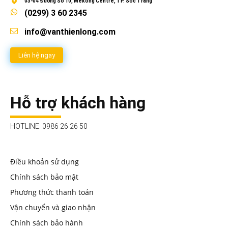
03-04 Đường Số 10, Mekong Centre, TP. Sóc Trăng
(0299) 3 60 2345
info@vanthienlong.com
Liên hệ ngay
Hỗ trợ khách hàng
HOTLINE: 0986 26 26 50
Điều khoản sử dụng
Chính sách bảo mật
Phương thức thanh toán
Vận chuyển và giao nhận
Chính sách bảo hành