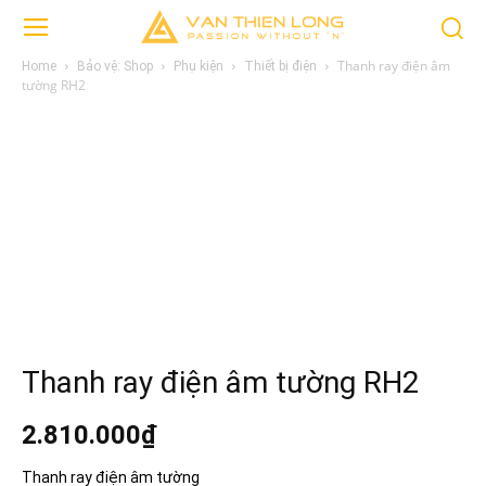
Thanh ray điện âm
Home
Bảo vệ: Shop
Phụ kiện
Thiết bị điện
tường RH2
Thanh ray điện âm tường RH2
2.810.000
₫
Thanh ray điện âm tường