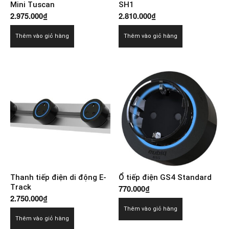
Mini Tuscan
SH1
2.975.000
₫
2.810.000
₫
Thêm vào giỏ hàng
Thêm vào giỏ hàng
Thanh tiếp điện di động E-
Ổ tiếp điện GS4 Standard
Track
770.000
₫
2.750.000
₫
Thêm vào giỏ hàng
Thêm vào giỏ hàng