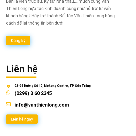
Bạn là Kiến trúc sư, Kỹ sư, Nhà thầu,... muốn cùng Vân
Thiên Long hợp tác kinh doanh cũng như hỗ trợ tư vấn
khách hàng? Hãy trở thành Đối tác Vân Thiên Long bằng
cách để lại thông tin bên dưới.
Đăng ký
Liên hệ
03-04 Đường Số 10, Mekong Centre, TP. Sóc Trăng
(0299) 3 60 2345
info@vanthienlong.com
Liên hệ ngay