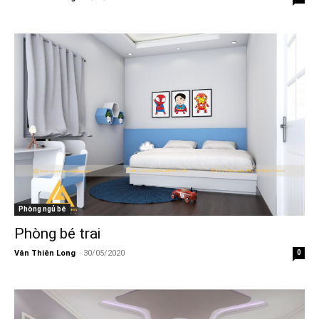
Phòng ngủ bé
Phòng bé trai
-
Vân Thiên Long
30/05/2020
0