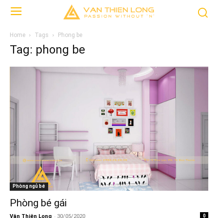
Home
Tags
Phong be
Tag: phong be
Phòng ngủ bé
Phòng bé gái
-
Vân Thiên Long
30/05/2020
0