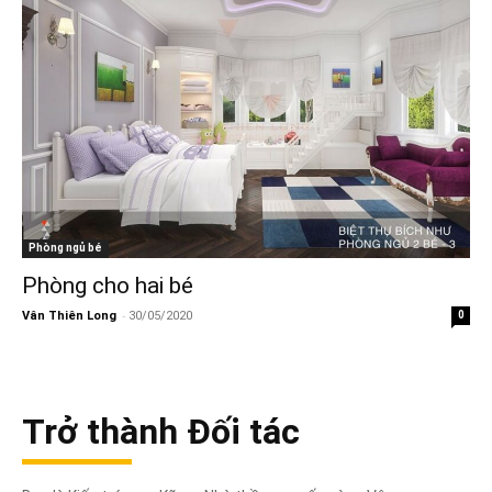
Phòng ngủ bé
Phòng cho hai bé
-
Vân Thiên Long
30/05/2020
0
Trở thành Đối tác