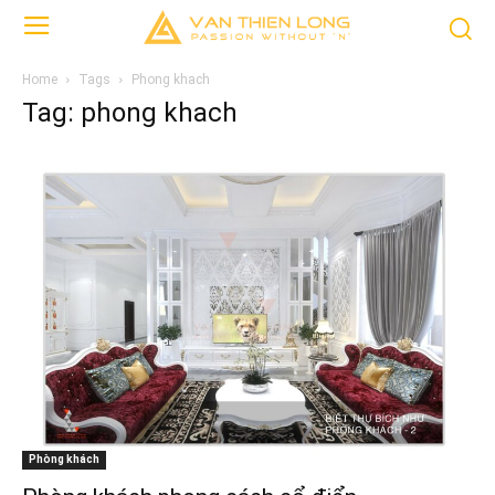
Home
Tags
Phong khach
Tag: phong khach
Phòng khách