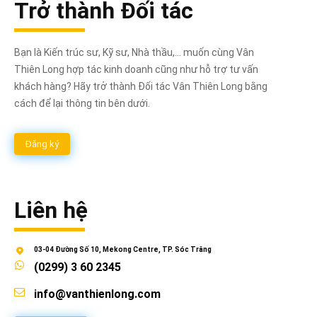
Trở thành Đối tác
Bạn là Kiến trúc sư, Kỹ sư, Nhà thầu,... muốn cùng Vân
Thiên Long hợp tác kinh doanh cũng như hỗ trợ tư vấn
khách hàng? Hãy trở thành Đối tác Vân Thiên Long bằng
cách để lại thông tin bên dưới.
Đăng ký
Liên hệ
03-04 Đường Số 10, Mekong Centre, TP. Sóc Trăng
(0299) 3 60 2345
info@vanthienlong.com