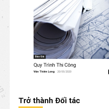
Báo Giá
Quy Trình Thi Công
-
Vân Thiên Long
20/05/2020
Trở thành Đối tác