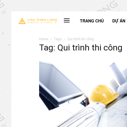
TRANG CHỦ
DỰ ÁN
Home
Tags
Qui trình thi công
Tag: Qui trình thi công