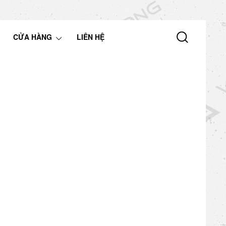
CỬA HÀNG
LIÊN HỆ