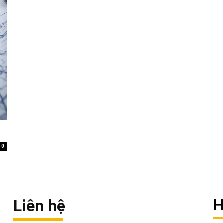
0
H
Liên hệ