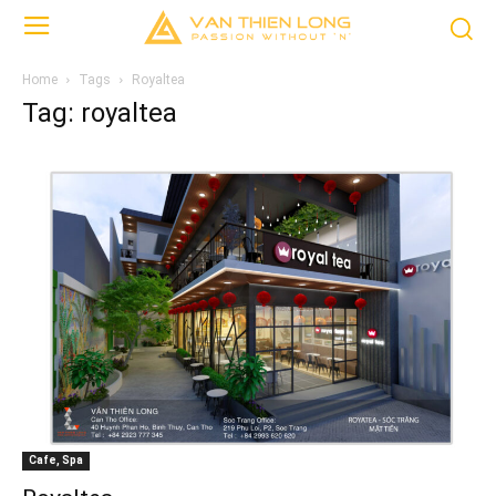
Home
Tags
Royaltea
Tag: royaltea
Cafe, Spa