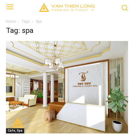
Home
Tags
Spa
Tag: spa
Cafe, Spa