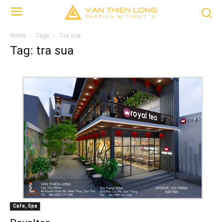
Home
Tags
Tra sua
Tag: tra sua
Cafe, Spa