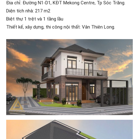
Địa chỉ: Đường N1-D1, KĐT Mekong Centre, Tp Sóc Trăng.
Diện tích nhà: 217 m2
Biệt thự 1 trệt và 1 tầng lầu
Thiết kế, xây dựng, thi công nội thất: Vân Thiên Long.