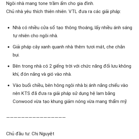
Ngôi nhà mang tone trầm ấm cho gia đình.
Chủ nhà yêu thích thiên nhiên. VTL đưa ra các giải pháp:
Nhà có nhiều cửa sổ tạo thông thoáng, lấy nhiều ánh sáng
tự nhiên cho ngôi nhà.
Giải pháp cây xanh quanh nhà thêm tươi mát, che chắn
bụi.
Bên trong nhà có 2 giếng trời với chức năng đối lưu không
khí, đón nắng và gió vào nhà.
Vào buổi chiều, bên hông ngôi nhà bị ánh nắng chiếu vào
nên KTS đã đưa ra giải pháp sử dụng hệ lam bằng
Conwood vừa tạo khung giảm nóng vừa mang thẩm mỹ.
————————————————
Chủ đầu tư: Chị Nguyệt