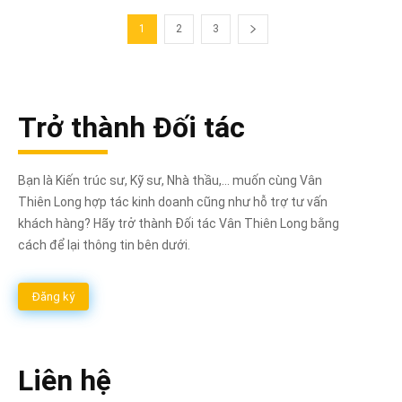
1
2
3
Trở thành Đối tác
Bạn là Kiến trúc sư, Kỹ sư, Nhà thầu,... muốn cùng Vân
Thiên Long hợp tác kinh doanh cũng như hỗ trợ tư vấn
khách hàng? Hãy trở thành Đối tác Vân Thiên Long bằng
cách để lại thông tin bên dưới.
Đăng ký
Liên hệ