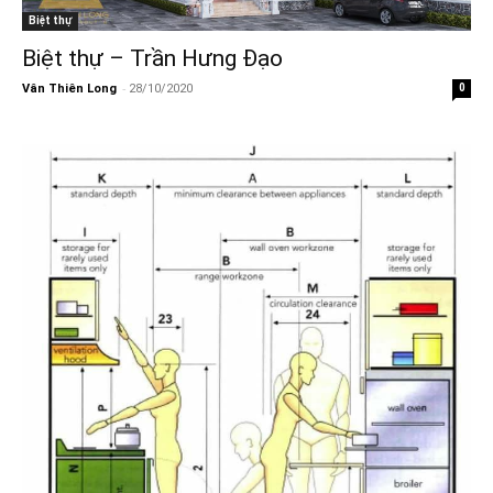
Biệt thự
Biệt thự – Trần Hưng Đạo
-
Vân Thiên Long
28/10/2020
0