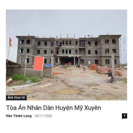
Ảnh thực tế
Tòa Án Nhân Dân Huyện Mỹ Xuyên
-
Vân Thiên Long
06/11/2020
0