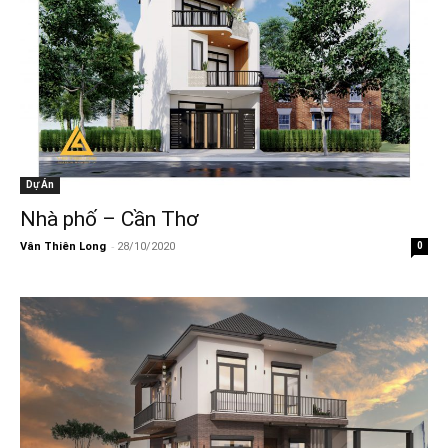
Dự Án
Nhà phố – Cần Thơ
-
Vân Thiên Long
28/10/2020
0