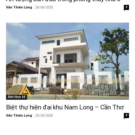
-
Vân Thiên Long
26/06/2020
0
Ảnh thực tế
Biệt thự hiện đại khu Nam Long – Cần Thơ
-
Vân Thiên Long
25/06/2020
0