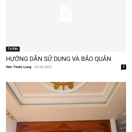
Tư Vấn
HƯỚNG DẪN SỬ DỤNG VÀ BẢO QUẢN
-
Vân Thiên Long
05/04/2023
0