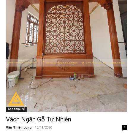
Ảnh thực tế
Vách Ngăn Gỗ Tự Nhiên
-
Vân Thiên Long
10/11/2020
0