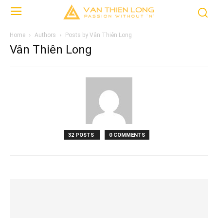
Home
Authors
Posts by Vân Thiên Long
Vân Thiên Long
32 POSTS
0 COMMENTS