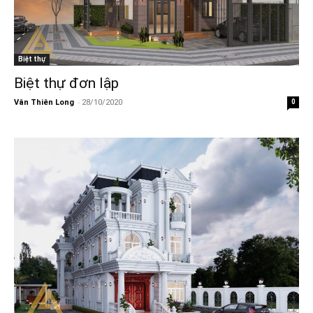
Biệt thự
Biệt thự đơn lập
-
Vân Thiên Long
28/10/2020
0