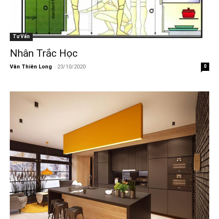
Tư Vấn
Nhân Trắc Học
-
Vân Thiên Long
23/10/2020
0