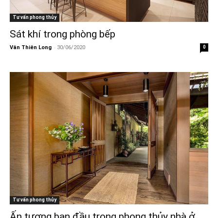
Tư vấn phong thủy
Sát khí trong phòng bếp
-
Vân Thiên Long
30/06/2020
0
Tư vấn phong thủy
Ấn tượng ban đầu trong phong thủy nhà ở