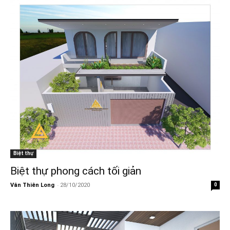
Biệt thự
Biệt thự phong cách tối giản
-
Vân Thiên Long
28/10/2020
0