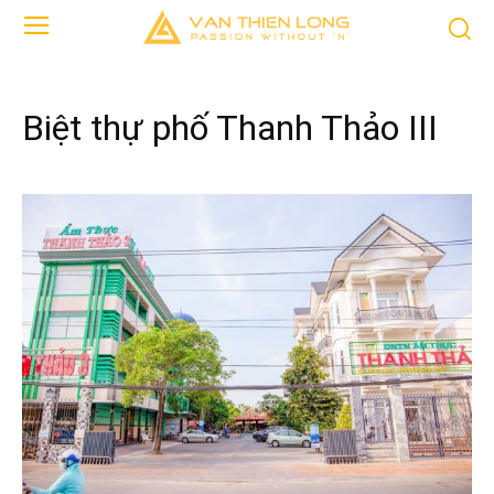
Biệt thự phố Thanh Thảo III