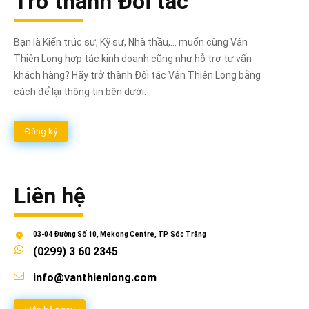
Trở thành Đối tác
Bạn là Kiến trúc sư, Kỹ sư, Nhà thầu,... muốn cùng Vân
Thiên Long hợp tác kinh doanh cũng như hỗ trợ tư vấn
khách hàng? Hãy trở thành Đối tác Vân Thiên Long bằng
cách để lại thông tin bên dưới.
Đăng ký
Liên hệ
03-04 Đường Số 10, Mekong Centre, TP. Sóc Trăng
(0299) 3 60 2345
info@vanthienlong.com