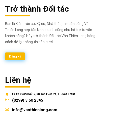
Trở thành Đối tác
Bạn là Kiến trúc sư, Kỹ sư, Nhà thầu,... muốn cùng Vân
Thiên Long hợp tác kinh doanh cũng như hỗ trợ tư vấn
khách hàng? Hãy trở thành Đối tác Vân Thiên Long bằng
cách để lại thông tin bên dưới.
Đăng ký
Liên hệ
03-04 Đường Số 10, Mekong Centre, TP. Sóc Trăng
(0299) 3 60 2345
info@vanthienlong.com