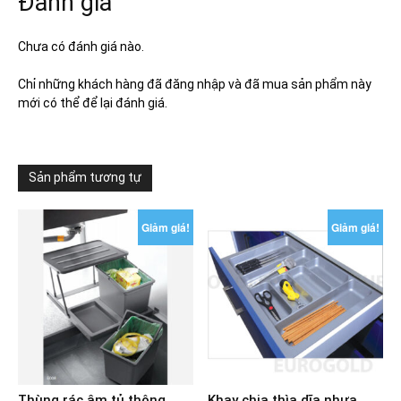
Đánh giá
Chưa có đánh giá nào.
Chỉ những khách hàng đã đăng nhập và đã mua sản phẩm này
mới có thể để lại đánh giá.
Sản phẩm tương tự
Giảm giá!
Giảm giá!
Thùng rác âm tủ thông
Khay chia thìa dĩa nhựa