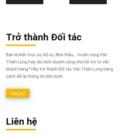
2.750.000₫.
là:
2.500.000₫.
là:
2.050.000₫.
1.800.000₫.
Trở thành Đối tác
Bạn là Kiến trúc sư, Kỹ sư, Nhà thầu,... muốn cùng Vân
Thiên Long hợp tác kinh doanh cũng như hỗ trợ tư vấn
khách hàng? Hãy trở thành Đối tác Vân Thiên Long bằng
cách để lại thông tin bên dưới.
Đăng ký
Liên hệ