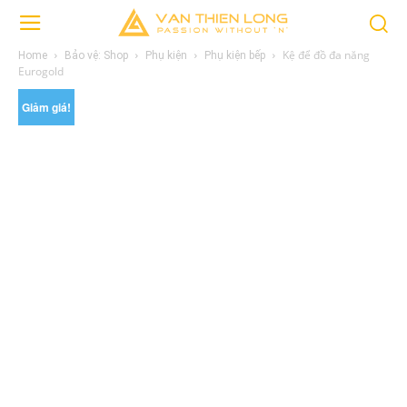
Kệ để đồ đa năng
Home
Bảo vệ: Shop
Phụ kiện
Phụ kiện bếp
Eurogold
Giảm giá!