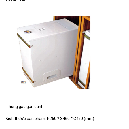
Thùng gạo gắn cánh
Kích thước sản phẩm: R260 * S460 * C450 (mm)