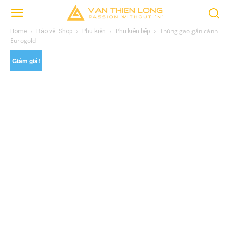
Thùng gạo gắn cánh
Home
Bảo vệ: Shop
Phụ kiện
Phụ kiện bếp
Eurogold
Giảm giá!