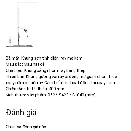
Bề mặt: Khung sơn tĩnh điện, ray mạ kẽm
Màu sắc: Màu hạt dẻ
Chất liệu: Khung bằng nhôm, ray bằng thép
Phiên bản: Khung gương với ray bi đóng mở giảm chấn. Trục
xoay nằm ở cuối ray. Cảm biến Led hoạt động khi xoay gương
Chiều rộng tủ tối thiểu: 400 mm
Kích thước sản phẩm: R52 * S423 * C1040 (mm)
Đánh giá
Chưa có đánh giá nào.