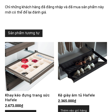
Chỉ những khách hàng đã đăng nhập và đã mua sản phẩm này
mới có thể để lại đánh giá.
Sản phẩm tương tự
Khay kéo đựng trang sức
Kệ giày âm tủ Hafele
Hafele
2.365.000
₫
2.673.000
₫
Thêm vào giỏ hàng