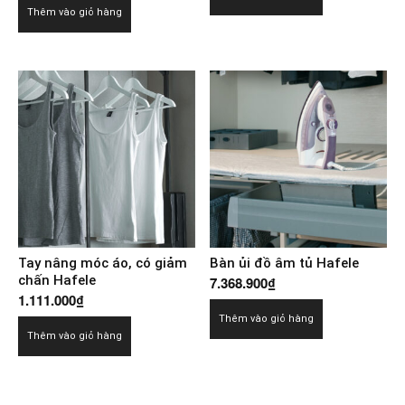
Thêm vào giỏ hàng
Tay nâng móc áo, có giảm
Bàn ủi đồ âm tủ Hafele
chấn Hafele
7.368.900
₫
1.111.000
₫
Thêm vào giỏ hàng
Thêm vào giỏ hàng