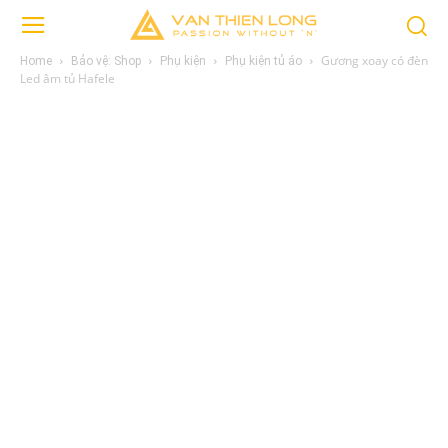
Gương xoay có đèn
Home
Bảo vệ: Shop
Phụ kiện
Phụ kiện tủ áo
Led âm tủ Hafele