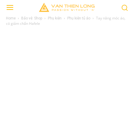
Tay nâng móc áo,
Home
Bảo vệ: Shop
Phụ kiện
Phụ kiện tủ áo
có giảm chấn Hafele