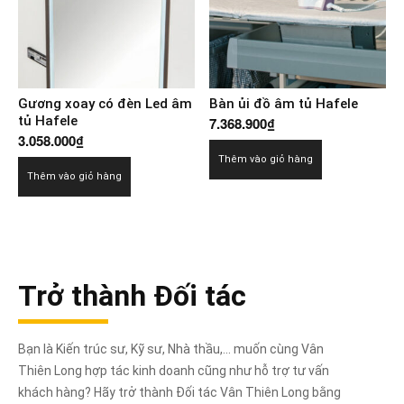
Gương xoay có đèn Led âm
Bàn ủi đồ âm tủ Hafele
tủ Hafele
7.368.900
₫
3.058.000
₫
Thêm vào giỏ hàng
Thêm vào giỏ hàng
Trở thành Đối tác
Bạn là Kiến trúc sư, Kỹ sư, Nhà thầu,... muốn cùng Vân
Thiên Long hợp tác kinh doanh cũng như hỗ trợ tư vấn
khách hàng? Hãy trở thành Đối tác Vân Thiên Long bằng