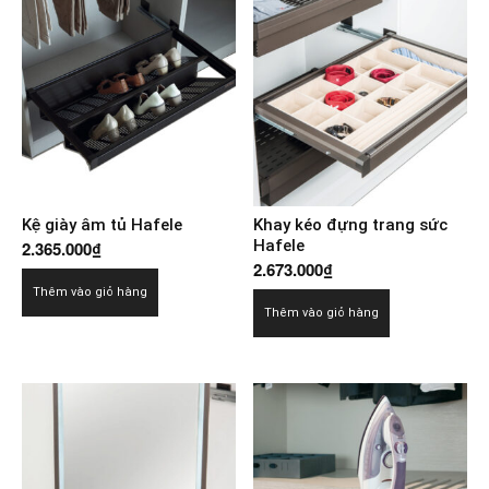
Kệ giày âm tủ Hafele
Khay kéo đựng trang sức
Hafele
2.365.000
₫
2.673.000
₫
Thêm vào giỏ hàng
Thêm vào giỏ hàng