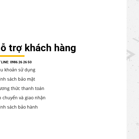
ỗ trợ khách hàng
LINE: 0986 26 26 50
ều khoản sử dụng
ính sách bảo mật
ương thức thanh toán
n chuyển và giao nhận
ính sách bảo hành