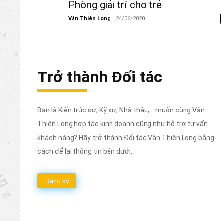
Phòng giải trí cho trẻ
-
Vân Thiên Long
24/06/2020
Trở thành Đối tác
Bạn là Kiến trúc sư, Kỹ sư, Nhà thầu,... muốn cùng Vân
Thiên Long hợp tác kinh doanh cũng như hỗ trợ tư vấn
khách hàng? Hãy trở thành Đối tác Vân Thiên Long bằng
cách để lại thông tin bên dưới.
Đăng ký