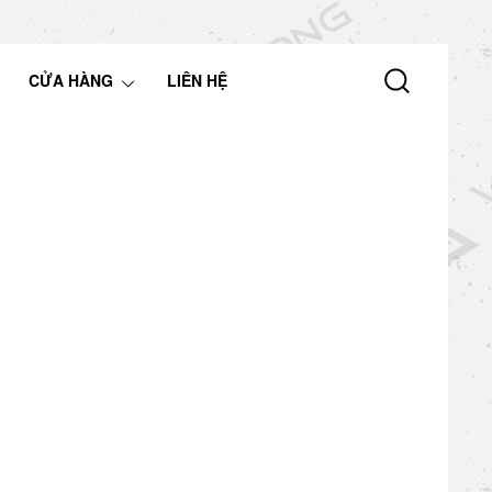
CỬA HÀNG
LIÊN HỆ