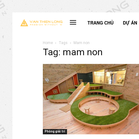
TRANG CHỦ
DỰ ÁN
Home
Tags
Mam non
Tag: mam non
Phòng giải trí