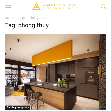
Home
Tags
Phong thuy
Tag: phong thuy
Tư vấn phong thủy