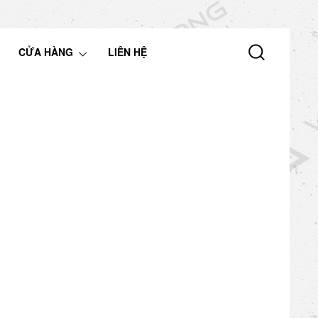
CỬA HÀNG
LIÊN HỆ