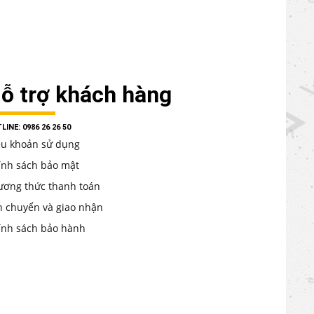
ỗ trợ khách hàng
LINE: 0986 26 26 50
ều khoản sử dụng
ính sách bảo mật
ương thức thanh toán
n chuyển và giao nhận
ính sách bảo hành