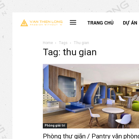
TRANG CHỦ
DỰ ÁN
Home
Tags
Thu gian
Tag: thu gian
Phòng giải trí
Phòng thư giãn / Pantry văn phòn