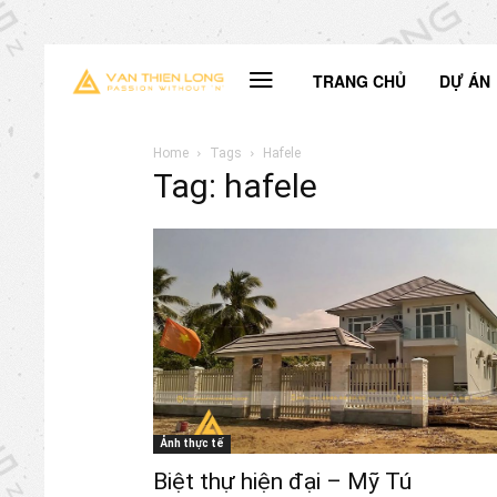
TRANG CHỦ
DỰ ÁN
Home
Tags
Hafele
Tag: hafele
Ảnh thực tế
Biệt thự hiện đại – Mỹ Tú