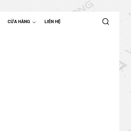
CỬA HÀNG
LIÊN HỆ