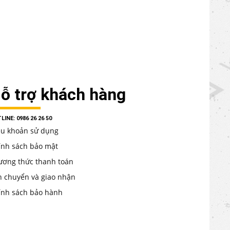
ỗ trợ khách hàng
LINE: 0986 26 26 50
ều khoản sử dụng
ính sách bảo mật
ương thức thanh toán
n chuyển và giao nhận
ính sách bảo hành